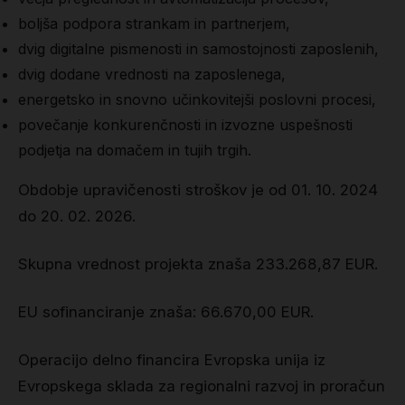
boljša podpora strankam in partnerjem,
dvig digitalne pismenosti in samostojnosti zaposlenih,
dvig dodane vrednosti na zaposlenega,
energetsko in snovno učinkovitejši poslovni procesi,
povečanje konkurenčnosti in izvozne uspešnosti
podjetja na domačem in tujih trgih.
Obdobje upravičenosti stroškov je od 01. 10. 2024
do 20. 02. 2026.
Skupna vrednost projekta znaša 233.268,87 EUR.
EU sofinanciranje znaša: 66.670,00 EUR.
Operacijo delno financira Evropska unija iz
Evropskega sklada za regionalni razvoj in proračun