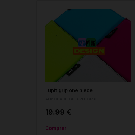
Lupit grip one piece
ALMOHADILLA LUPIT GRIP
19.99 €
Comprar