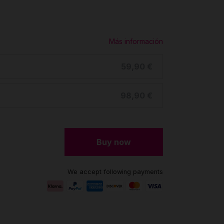
Más información
59,90 €
98,90 €
Buy now
We accept following payments