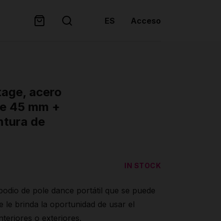
ES
Acceso
tage, acero
 de 45 mm +
ntura de
IN STOCK
podio de pole dance portátil que se puede
 le brinda la oportunidad de usar el
teriores o exteriores.