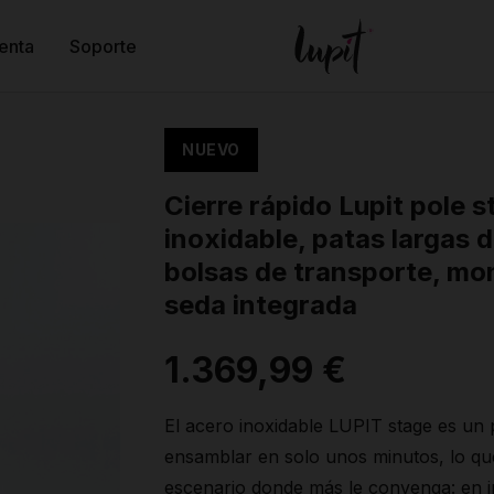
enta
Soporte
NUEVO
Cierre rápido Lupit pole s
inoxidable, patas largas
bolsas de transporte, mo
seda integrada
1.369,99 €
El acero inoxidable LUPIT stage es un 
ensamblar en solo unos minutos, lo que
escenario donde más le convenga: en in