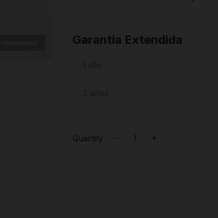
Garantía Extendida
 imagenes
1 año
2 años
Quantity