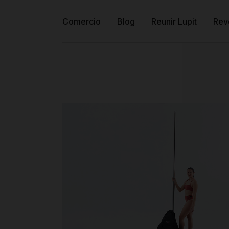
Comercio
Blog
Reunir Lupit
Rev