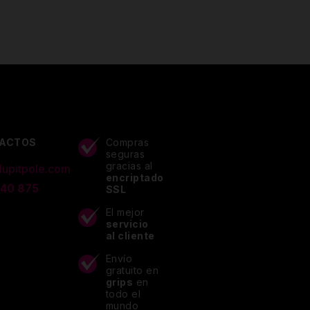
ACTOS
Compras
seguras
gracias al
lupitpole.com
encriptado
 40 875
SSL
El mejor
servicio
al cliente
Envío
gratuito en
grips
en
todo el
mundo