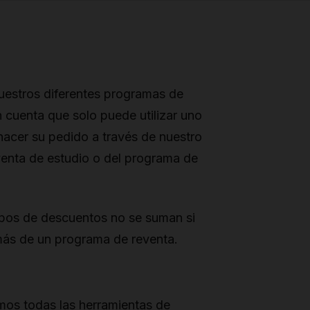
nuestros diferentes programas de
 cuenta que solo puede utilizar uno
hacer su pedido a través de nuestro
enta de estudio o del programa de
tipos de descuentos no se suman si
 más de un programa de reventa.
mos todas las herramientas de