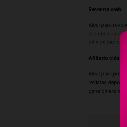
Reventa web
Ideal para reve
clientes una am
déjelos decidir 
Afiliado clásic
Ideal para propi
revistas deportiv
gane dinero mie