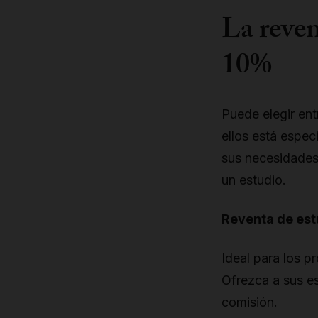
La reve
10%
Puede elegir ent
ellos está espec
sus necesidades 
un estudio.
Reventa de est
Ideal para los p
Ofrezca a sus e
comisión.