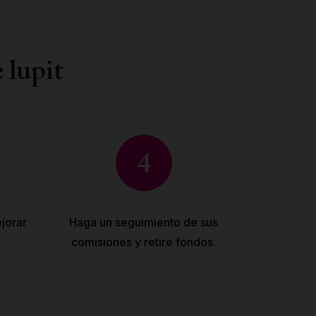
 lupit
4
jorar
Haga un seguimiento de sus
comisiones y retire fondos.