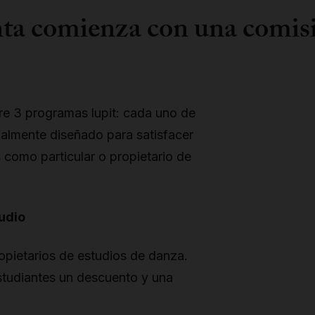
nta comienza con una comisi
re 3 programas lupit: cada uno de
ialmente diseñado para satisfacer
como particular o propietario de
udio
ropietarios de estudios de danza.
studiantes un descuento y una