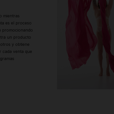
o mientras
ta es el proceso
ón promocionando
ntra un producto
 otros y obtiene
r cada venta que
rogramas