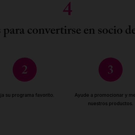
4
 para convertirse en socio de
2
3
ija su programa favorito.
Ayude a promocionar y me
nuestros productos.