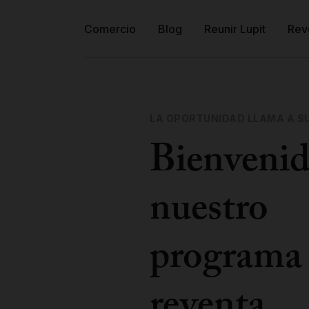
Comercio
Blog
Reunir Lupit
Rev
LA OPORTUNIDAD LLAMA A S
Bienvenid
nuestro
programa