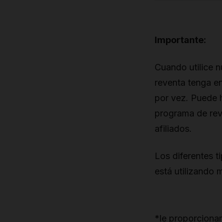
Importante:
Cuando utilice 
reventa tenga en
por vez. Puede 
programa de rev
afiliados.
Los diferentes 
está utilizando
*le proporciona