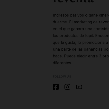
reventa
Ingresos pasivos o gane diner
duerme. El marketing de reven
en el que ganará una comisi
los productos de lupit. Encue
que le gusta, lo promociona a
una parte de las ganancias po
hace. Puede elegir entre 3 p
diferentes.
FOLLOW US