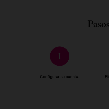
Pasos
1
Configurar su cuenta.
El