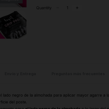
Quantity
Envío y Entrega
Preguntas más frecuentes
l lado negro de la almohada para aplicar mayor agarre a l
ficie del poste.
lemente pasa
el lado negro de la almohada
a lo largo del 