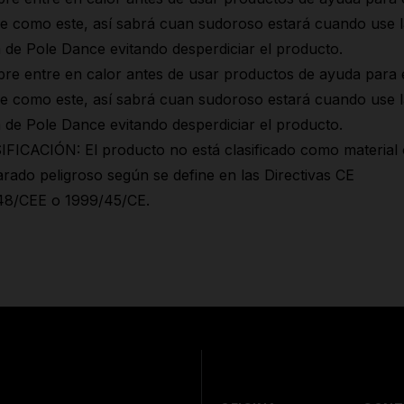
e como este, así sabrá cuan sudoroso estará cuando use l
 de Pole Dance evitando desperdiciar el producto.
re entre en calor antes de usar productos de ayuda para 
e como este, así sabrá cuan sudoroso estará cuando use l
 de Pole Dance evitando desperdiciar el producto.
FICACIÓN: El producto no está clasificado como material 
rado peligroso según se define en las Directivas CE
48/CEE o 1999/45/CE.