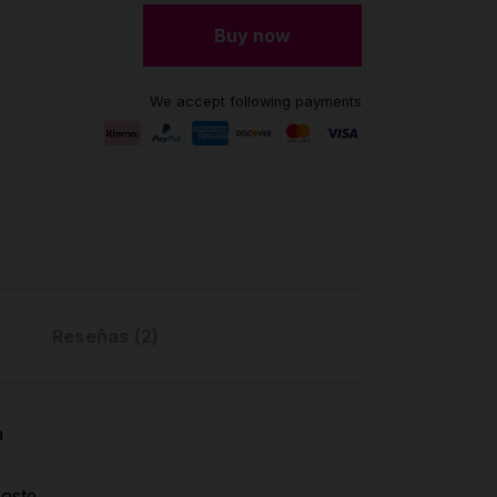
Buy now
We accept following payments
Reseñas (2)
a
poste