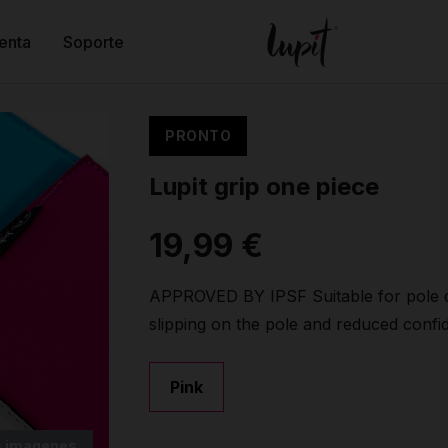
enta
Soporte
PRONTO
Lupit grip one piece
19,99 €
APPROVED BY IPSF Suitable for pole d
slipping on the pole and reduced confide
Pink
 imagenes