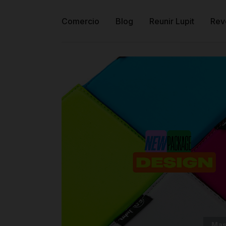
Comercio
Blog
Reunir Lupit
Rev
Mas