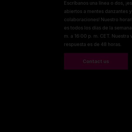
Escríbanos una línea o dos, ¡e
abiertos a mentes danzantes y
colaboraciones! Nuestro horar
es todos los días de la semana
m. a 16:00 p. m. CET. Nuestra
respuesta es de 48 horas.
Contact us