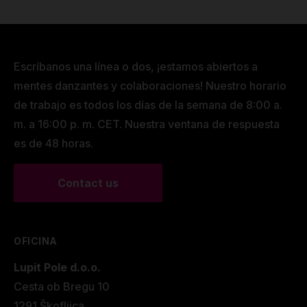
Escríbanos una línea o dos, ¡estamos abiertos a
mentes danzantes y colaboraciones! Nuestro horario
de trabajo es todos los días de la semana de 8:00 a.
m. a 16:00 p. m. CET. Nuestra ventana de respuesta
es de 48 horas.
Contact us
OFICINA
Lupit Pole d.o.o.
Cesta ob Bregu 10
1291 Škofljica.