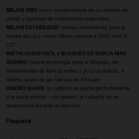
MEJOR GIRO
como consecuencia de un sistema de
juntas y sistemas de rodamientos mejorados.
MEJOR ESTABILIDAD:
menos extensiones para la
misma altura y mayor altura máxima a 3300 mm/ 9'
2.2''.
INSTALACIÓN FÁCIL y BLOQUEO DE ROSCA MÁS
SEGURO:
nueva tecnología para el bloqueo, sin
herramientas de llave grandes y poco prácticas, y
óptimo ajuste de las tuercas de bloqueo.
DISEÑO SUAVE:
la cubierta se ajusta perfectamente
a la parte inferior - sin grietas, la cubierta no se
desenrosca durante el ejercicio.
Paquete