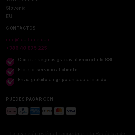
Slovenia
EU
CONTACTOS
info@lupitpole.com
+386 40 875 225
Compras seguras gracias al
encriptado SSL
El mejor
servicio al cliente
Envío gratuito en
grips
en todo el mundo
PUEDES PAGAR CON
La inversión está cofinanciada por la República de