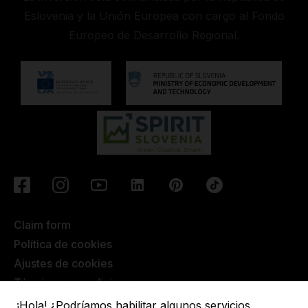
Eslovenia y la Unión Europea con cargo al Fondo
Europeo de Desarrollo Regional.
Claim form
Política de cookies
Ajustes de cookies
Términos y condiciones
¡Hola! ¿Podríamos habilitar algunos servicios