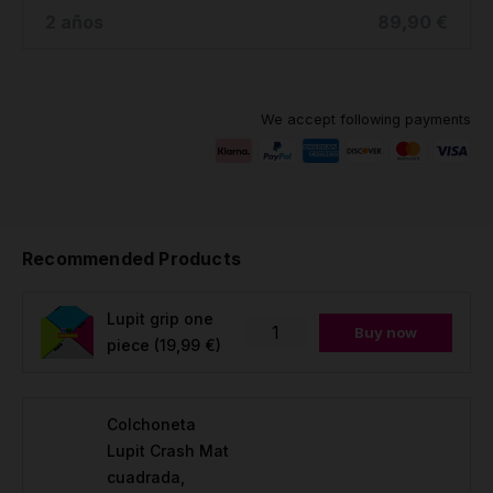
2 años
89,90 €
We accept following payments
Recommended Products
Lupit grip one
Buy now
piece
(19,99 €)
Colchoneta
Lupit Crash Mat
cuadrada,