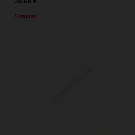
39.98 €
Comprar