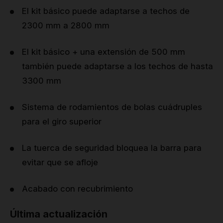
El kit básico puede adaptarse a techos de
2300 mm a 2800 mm
El kit básico + una extensión de 500 mm
también puede adaptarse a los techos de hasta
3300 mm
Sistema de rodamientos de bolas cuádruples
para el giro superior
La tuerca de seguridad bloquea la barra para
evitar que se afloje
Acabado con recubrimiento
Última actualización