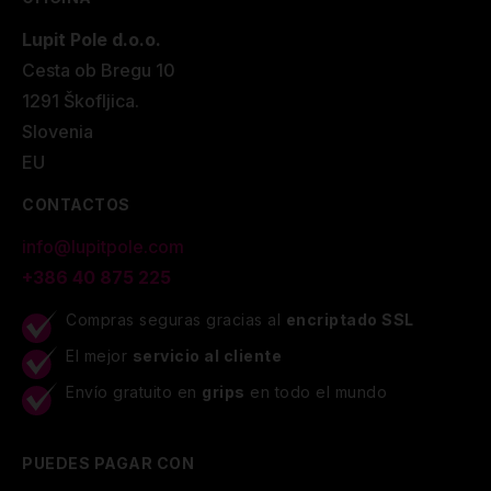
Lupit Pole d.o.o.
Cesta ob Bregu 10
1291 Škofljica.
Slovenia
EU
CONTACTOS
info@lupitpole.com
+386 40 875 225
Compras seguras gracias al
encriptado SSL
El mejor
servicio al cliente
Envío gratuito en
grips
en todo el mundo
PUEDES PAGAR CON