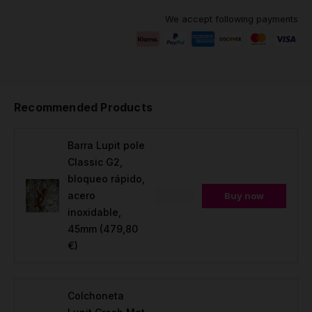
We accept following payments
Recommended Products
Barra Lupit pole
Classic G2,
bloqueo rápido,
acero
Buy now
inoxidable,
45mm
(479,80
€)
Colchoneta