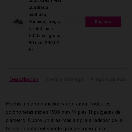
Lupit Crash Mat
cuadrada,
multiuso,
Premium, negra,
Buy now
D 1500 mm x
1500 mm, grosor
80 mm
(299,90
€)
Descripción
Envío y Entrega
Preguntas más f
Hecho a mano a medida y con amor Todas las
colchonetas miden 1500 mm /4 pies 11 pulgadas de
diámetro. Cubre un área más amplia alrededor de la
barra, lo suficientemente grande como para