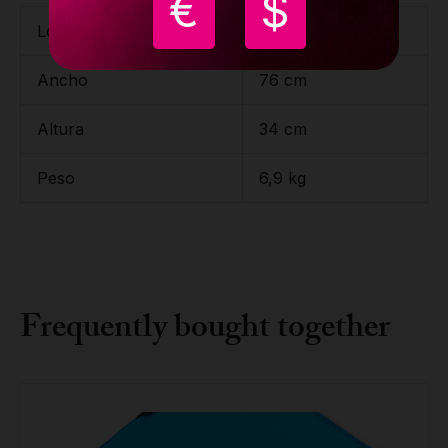
€
$
Longitud
76 cm
Ancho
76 cm
Altura
34 cm
Peso
6,9 kg
Frequently bought together