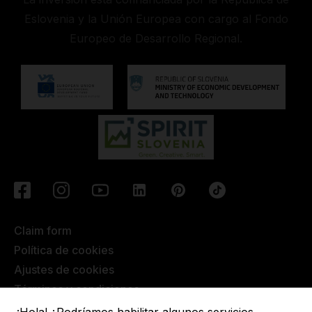
Eslovenia y la Unión Europea con cargo al Fondo
Europeo de Desarrollo Regional.
Claim form
Política de cookies
Ajustes de cookies
Términos y condiciones