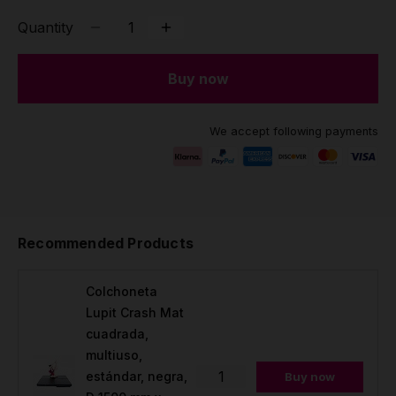
Quantity
Buy now
We accept following payments
Recommended Products
Colchoneta
Lupit Crash Mat
cuadrada,
multiuso,
estándar, negra,
Buy now