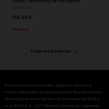
classic / diamond g2 de fácil ajuste
ACCESORIOS
134.90 €
Comprar
Todos los productos
Escríbanos una línea o dos, ¡estamos abiertos a
mentes danzantes y colaboraciones! Nuestro horario
de trabajo es todos los días de la semana de 8:00 a.
m. a 16:00 p. m. CET. Nuestra ventana de respuesta