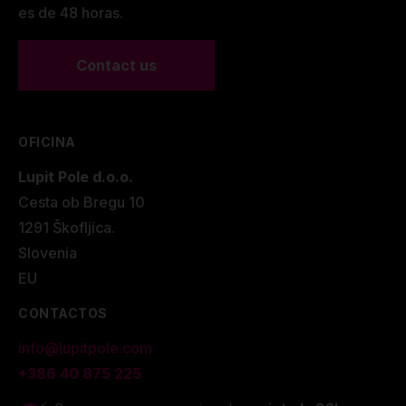
es de 48 horas.
Contact us
OFICINA
Lupit Pole d.o.o.
Cesta ob Bregu 10
1291 Škofljica.
Slovenia
EU
CONTACTOS
info@lupitpole.com
+386 40 875 225