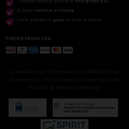
Compras seguras gracias al
encriptado SSL
El mejor
servicio al cliente
Envío gratuito en
grips
en todo el mundo
PUEDES PAGAR CON
La inversión está cofinanciada por la República de
Eslovenia y la Unión Europea con cargo al Fondo
Europeo de Desarrollo Regional.