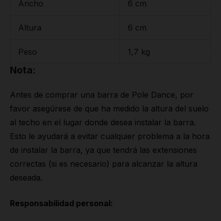
Ancho
6 cm
Altura
6 cm
Peso
1,7 kg
Nota:
Antes de comprar una barra de Pole Dance, por
favor asegúrese de que ha medido la altura del suelo
al techo en el lugar donde desea instalar la barra.
Esto le ayudará a evitar cualquier problema a la hora
de instalar la barra, ya que tendrá las extensiones
correctas (si es necesario) para alcanzar la altura
deseada.
Responsabilidad personal: