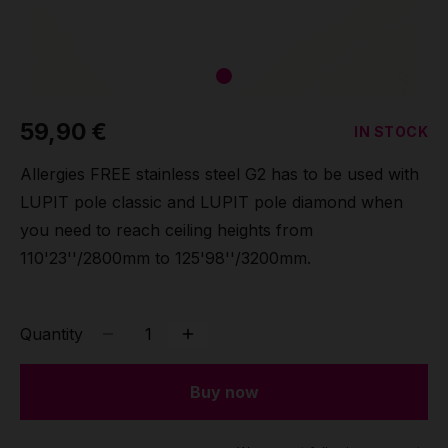
59,90 €
IN STOCK
Allergies FREE stainless steel G2 has to be used with
LUPIT pole classic and LUPIT pole diamond when
you need to reach ceiling heights from
110'23''/2800mm to 125'98''/3200mm.
Quantity
Buy now