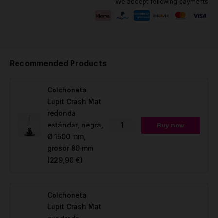
We accept following payments
Recommended Products
Colchoneta
Lupit Crash Mat
redonda
estándar, negra,
Buy now
Ø 1500 mm,
grosor 80 mm
(229,90 €)
Colchoneta
Lupit Crash Mat