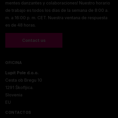
mentes danzantes y colaboraciones! Nuestro horario
de trabajo es todos los días de la semana de 8:00 a.
m. a 16:00 p. m. CET. Nuestra ventana de respuesta
es de 48 horas.
Contact us
OFICINA
Lupit Pole d.o.o.
Cesta ob Bregu 10
1291 Škofljica.
Slovenia
EU
CONTACTOS