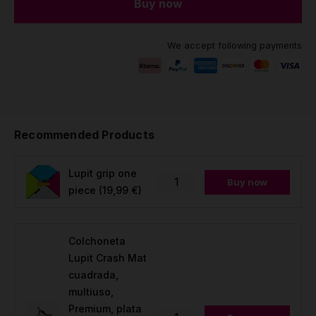
Buy now
We accept following payments
Recommended Products
Lupit grip one
Buy now
piece
(19,99 €)
Colchoneta
Lupit Crash Mat
cuadrada,
multiuso,
Premium, plata