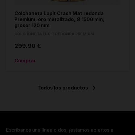
Colchoneta Lupit Crash Mat redonda
Premium, oro metalizado, Ø 1500 mm,
grosor 120 mm
COLCHONETA LUPIT REDONDA PREMIUM
299.90 €
Comprar
Todos los productos
Escríbanos una línea o dos, ¡estamos abiertos a