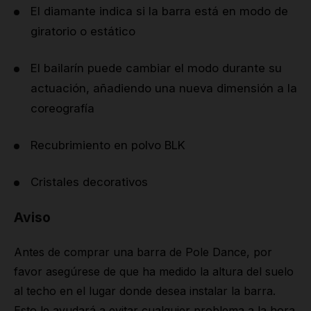
El diamante indica si la barra está en modo de
giratorio o estático
El bailarín puede cambiar el modo durante su
actuación, añadiendo una nueva dimensión a la
coreografía
Recubrimiento en polvo BLK
Cristales decorativos
Aviso
Antes de comprar una barra de Pole Dance, por
favor asegúrese de que ha medido la altura del suelo
al techo en el lugar donde desea instalar la barra.
Esto le ayudará a evitar cualquier problema a la hora