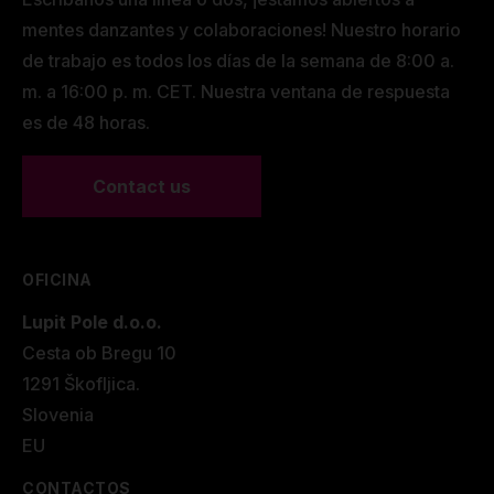
mentes danzantes y colaboraciones! Nuestro horario
de trabajo es todos los días de la semana de 8:00 a.
m. a 16:00 p. m. CET. Nuestra ventana de respuesta
es de 48 horas.
Contact us
OFICINA
Lupit Pole d.o.o.
Cesta ob Bregu 10
1291 Škofljica.
Slovenia
EU
CONTACTOS