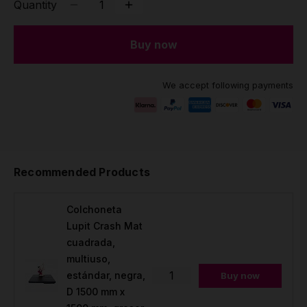
Quantity
Buy now
We accept following payments
Recommended Products
Colchoneta
Lupit Crash Mat
cuadrada,
multiuso,
estándar, negra,
Buy now
D 1500 mm x