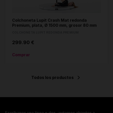
Colchoneta Lupit Crash Mat redonda
Premium, plata, Ø 1500 mm, grosor 80 mm
COLCHONETA LUPIT REDONDA PREMIUM
299.90 €
Comprar
Todos los productos
Escríbanos una línea o dos, ¡estamos abiertos a