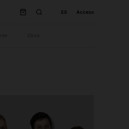
ES
Acceso
rte
Circo