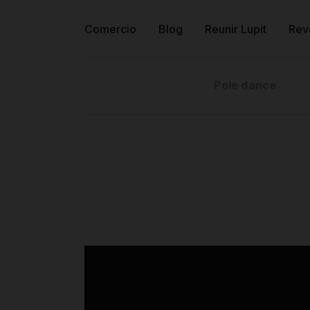
Comercio
Blog
Reunir Lupit
Rev
Pole dance