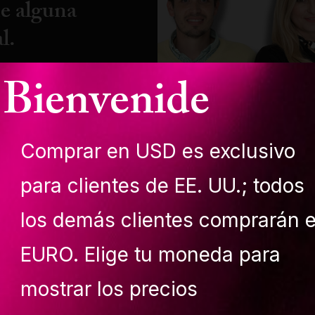
ne alguna
l.
Bienvenide
ros
Comprar en USD es exclusivo
para clientes de EE. UU.; todos
los demás clientes comprarán 
EURO. Elige tu moneda para
mostrar los precios