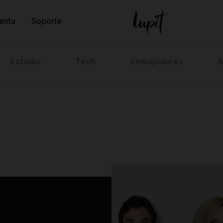
enta
Soporte
Estudio
Tech
Embajadoras
A