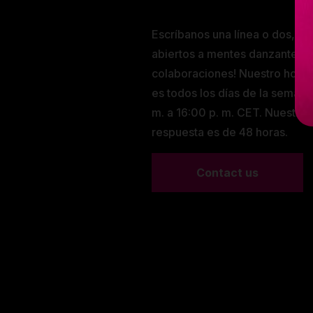
Escríbanos una línea o dos, ¡e
abiertos a mentes danzantes y
colaboraciones! Nuestro horar
es todos los días de la semana
m. a 16:00 p. m. CET. Nuestra
respuesta es de 48 horas.
Contact us