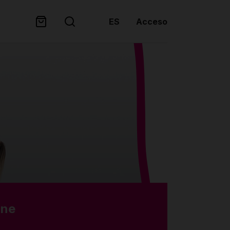
ES
Acceso
one