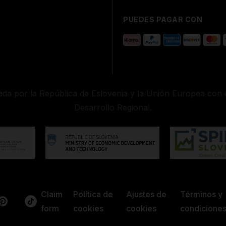
PUEDES PAGAR CON
iada por la República de Eslovenia y la Unión Europea co
Desarrollo Regional.
Claim
Política de
Ajustes de
Términos y
form
cookies
cookies
condicione