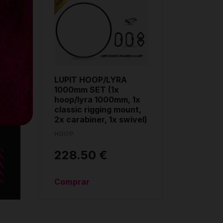
e
LUPIT HOOP/LYRA
r
1000mm SET (1x
hoop/lyra 1000mm, 1x
classic rigging mount,
2x carabiner, 1x swivel)
HOOP
228.50 €
Comprar