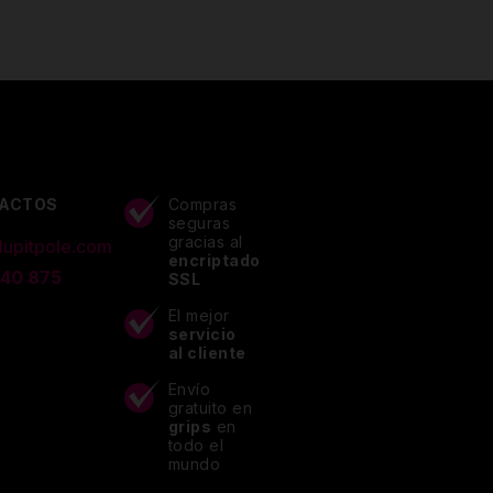
ACTOS
Compras
seguras
gracias al
lupitpole.com
encriptado
 40 875
SSL
El mejor
servicio
al cliente
Envío
gratuito en
grips
en
todo el
mundo