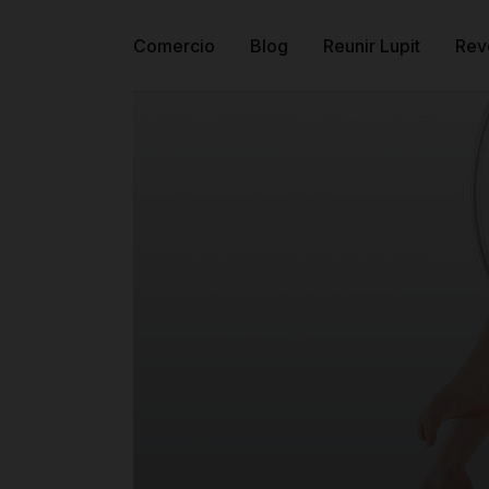
Comercio
Blog
Reunir Lupit
Rev