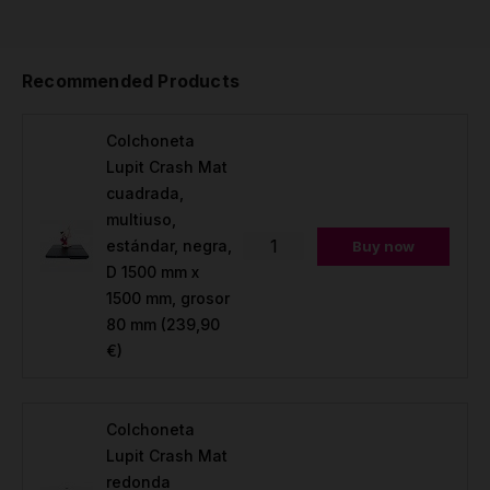
Recommended Products
Colchoneta
Lupit Crash Mat
cuadrada,
multiuso,
estándar, negra,
Buy now
D 1500 mm x
1500 mm, grosor
80 mm
(239,90
€)
Colchoneta
Lupit Crash Mat
redonda