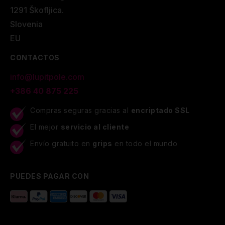
1291 Škofljica.
Slovenia
EU
CONTACTOS
info@lupitpole.com
+386 40 875 225
Compras seguras gracias al
encriptado SSL
El mejor
servicio al cliente
Envío gratuito en
grips
en todo el mundo
PUEDES PAGAR CON