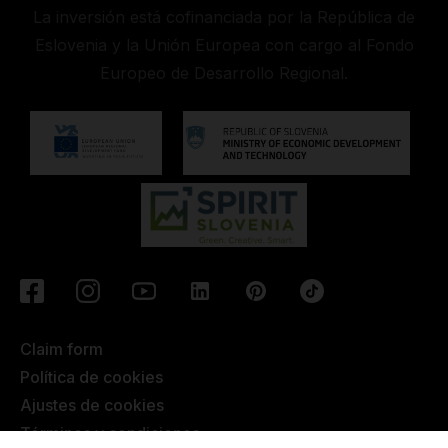
La inversión está cofinanciada por la República de
Eslovenia y la Unión Europea con cargo al Fondo
Europeo de Desarrollo Regional.
Claim form
Política de cookies
Ajustes de cookies
Términos y condiciones