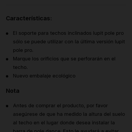
Características:
El soporte para techos inclinados lupit pole pro
sólo se puede utilizar con la última versión lupit
pole pro.
Marque los orificios que se perforarán en el
techo.
Nuevo embalaje ecológico
Nota
Antes de comprar el producto, por favor
asegúrese de que ha medido la altura del suelo
al techo en el lugar donde desea instalar la
barra de pole dance. Esto le ayudará a evitar