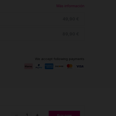
Más información
49,90 €
89,90 €
We accept following payments
Buy now