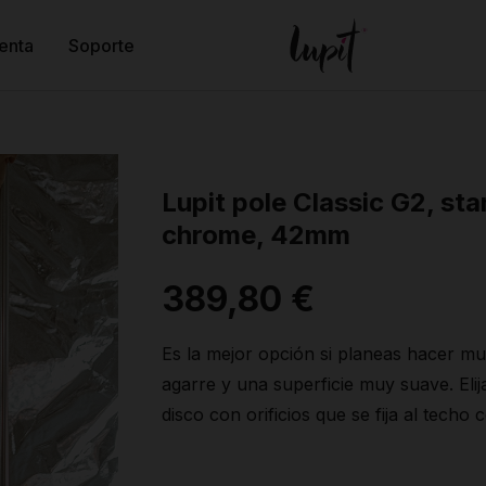
enta
Soporte
Lupit pole Classic G2, sta
chrome, 42mm
389,80 €
Es la mejor opción si planeas hacer mu
agarre y una superficie muy suave. Elij
disco con orificios que se fija al techo c