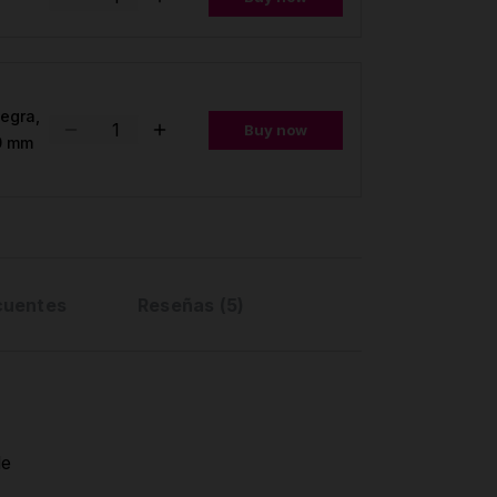
negra,
Buy now
0 mm
cuentes
Reseñas (5)
le