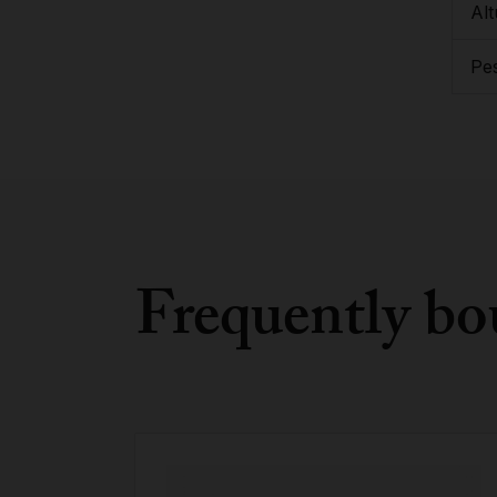
Alt
Pe
Frequently bo