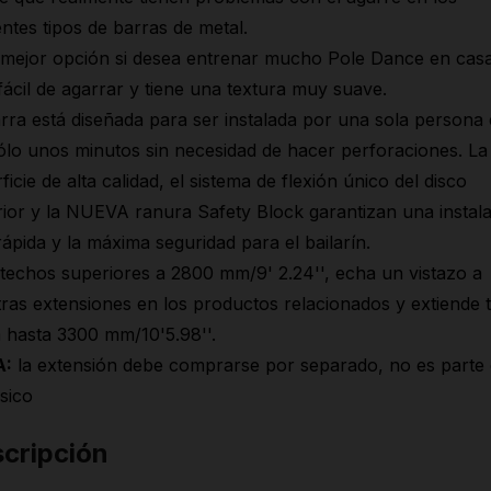
entes tipos de barras de metal.
 mejor opción si desea entrenar mucho Pole Dance en casa
ácil de agarrar y tiene una textura muy suave.
rra está diseñada para ser instalada por una sola persona
ólo unos minutos sin necesidad de hacer perforaciones. La
ficie de alta calidad, el sistema de flexión único del disco
ior y la NUEVA ranura Safety Block garantizan una instal
ápida y la máxima seguridad para el bailarín.
techos superiores a 2800 mm/9' 2.24'', echa un vistazo a
ras extensiones en los productos relacionados y extiende 
 hasta 3300 mm/10'5.98''.
A:
la extensión debe comprarse por separado, no es parte 
ásico
cripción