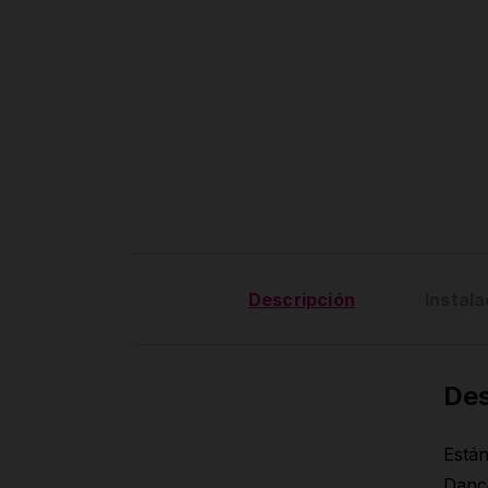
Descripción
Instala
Des
Están
Dance