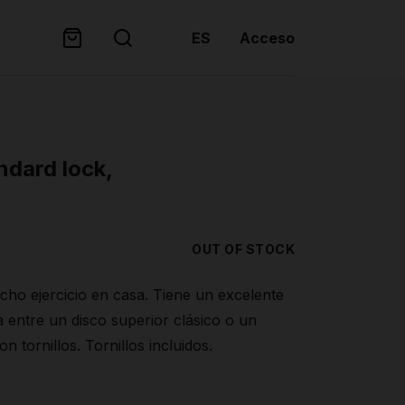
ES
Acceso
ndard lock,
OUT OF STOCK
cho ejercicio en casa. Tiene un excelente
a entre un disco superior clásico o un
on tornillos. Tornillos incluidos.