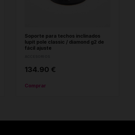
Soporte para techos inclinados
lupit pole classic / diamond g2 de
fácil ajuste
ACCESORIOS
134.90 €
Comprar