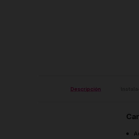
Descripción
Instala
Car
A