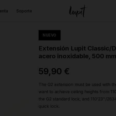
enta
Soporte
NUEVO
Extensión Lupit Classic/
acero inoxidable, 500 m
59,90 €
The G2 extension must be used with th
want to achieve ceiling heights from 1
the G2 standard lock, and 110'23''/28
quick lock.