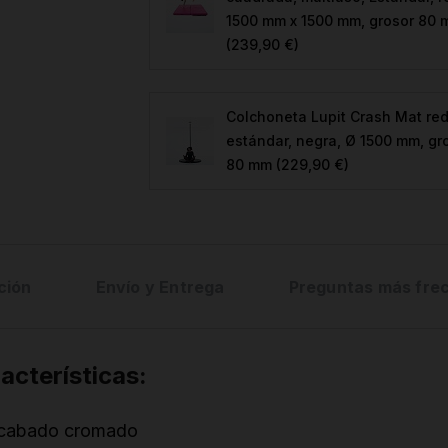
1500 mm x 1500 mm, grosor 80
(239,90 €)
Colchoneta Lupit Crash Mat re
estándar, negra, Ø 1500 mm, gr
80 mm
(229,90 €)
ción
Envío y Entrega
Preguntas más fre
acterísticas:
cabado cromado