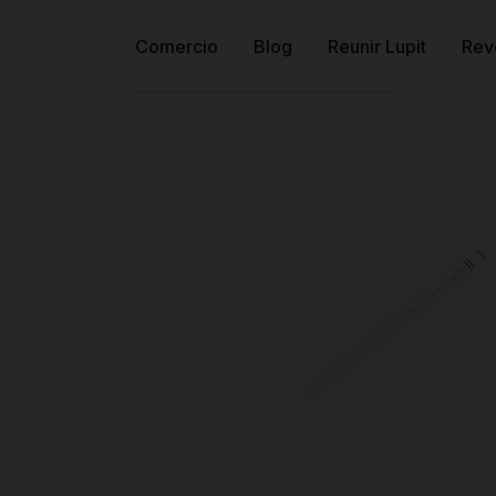
Comercio
Blog
Reunir Lupit
Rev