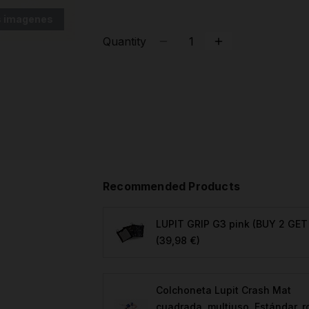
 imagenes
Quantity
Recommended Products
LUPIT GRIP G3 pink (BUY 2 GET
(39,98 €)
Colchoneta Lupit Crash Mat
cuadrada, multiuso, Estándar, r