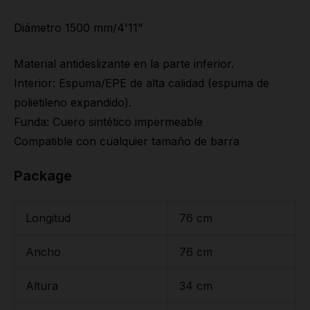
Diámetro 1500 mm/4'11"
Material antideslizante en la parte inferior.
Interior: Espuma/EPE de alta calidad (espuma de
polietileno expandido).
Funda: Cuero sintético impermeable
Compatible con cualquier tamaño de barra
Package
Longitud
76 cm
Ancho
76 cm
Altura
34 cm