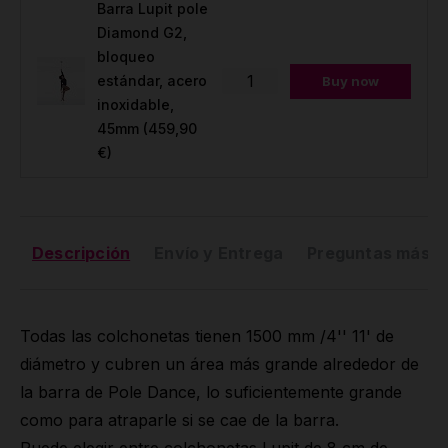
Barra Lupit pole
Diamond G2,
bloqueo
estándar, acero
Buy now
inoxidable,
45mm
(459,90
€)
Descripción
Envío y Entrega
Preguntas más f
Todas las colchonetas tienen 1500 mm /4'' 11' de
diámetro y cubren un área más grande alrededor de
la barra de Pole Dance, lo suficientemente grande
como para atraparle si se cae de la barra.