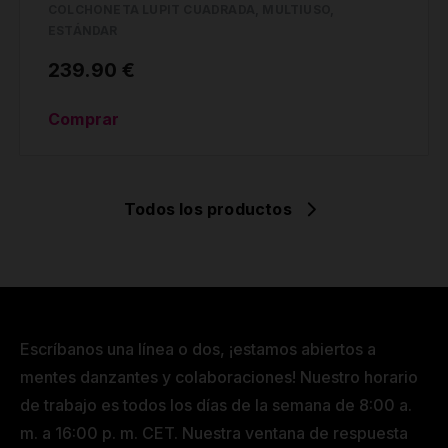
COLCHONETA LUPIT CUADRADA, MULTIUSO,
ESTÁNDAR
239.90 €
Comprar
Todos los productos
Escríbanos una línea o dos, ¡estamos abiertos a
mentes danzantes y colaboraciones! Nuestro horario
de trabajo es todos los días de la semana de 8:00 a.
m. a 16:00 p. m. CET. Nuestra ventana de respuesta