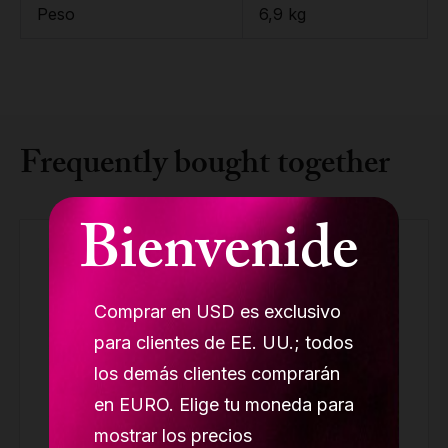
Peso
6,9 kg
Frequently bought together
Bienvenide
Comprar en USD es exclusivo
para clientes de EE. UU.; todos
los demás clientes comprarán
en EURO. Elige tu moneda para
mostrar los precios