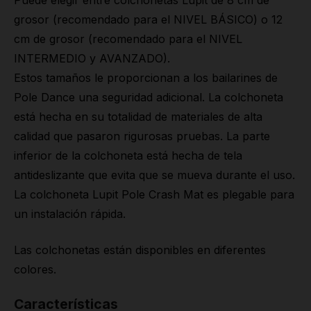
Puede elegir entre colchonetas Lupit de 8 cm de
grosor (recomendado para el NIVEL BÁSICO) o 12
cm de grosor (recomendado para el NIVEL
INTERMEDIO y AVANZADO).
Estos tamaños le proporcionan a los bailarines de
Pole Dance una seguridad adicional. La colchoneta
está hecha en su totalidad de materiales de alta
calidad que pasaron rigurosas pruebas. La parte
inferior de la colchoneta está hecha de tela
antideslizante que evita que se mueva durante el uso.
La colchoneta Lupit Pole Crash Mat es plegable para
un instalación rápida.
Las colchonetas están disponibles en diferentes
colores.
Características