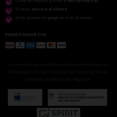
Compras seguras gracias al
encriptado SSL
El mejor
servicio al cliente
Envío gratuito en
grips
en todo el mundo
PUEDES PAGAR CON
La inversión está cofinanciada por la República de
Eslovenia y la Unión Europea con cargo al Fondo
Europeo de Desarrollo Regional.