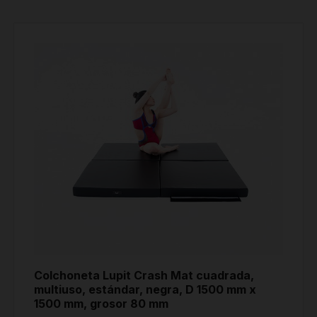
Colchoneta Lupit Crash Mat cuadrada,
multiuso, estándar, negra, D 1500 mm x
1500 mm, grosor 80 mm