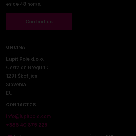
es de 48 horas.
Contact us
OFICINA
Lupit Pole d.o.o.
Cesta ob Bregu 10
1291 Škofljica.
Slovenia
EU
CONTACTOS
info@lupitpole.com
+386 40 875 225