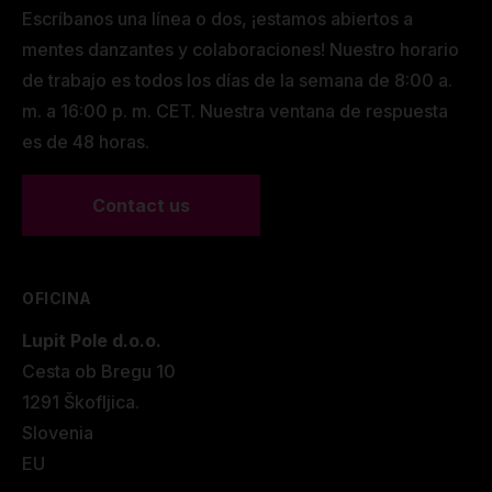
Escríbanos una línea o dos, ¡estamos abiertos a
mentes danzantes y colaboraciones! Nuestro horario
de trabajo es todos los días de la semana de 8:00 a.
m. a 16:00 p. m. CET. Nuestra ventana de respuesta
es de 48 horas.
Contact us
OFICINA
Lupit Pole d.o.o.
Cesta ob Bregu 10
1291 Škofljica.
Slovenia
EU