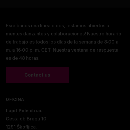
Escríbanos una línea o dos, ¡estamos abiertos a
mentes danzantes y colaboraciones! Nuestro horario
de trabajo es todos los días de la semana de 8:00 a.
m. a 16:00 p. m. CET. Nuestra ventana de respuesta
es de 48 horas.
Contact us
OFICINA
Lupit Pole d.o.o.
Cesta ob Bregu 10
1291 Škofljica.