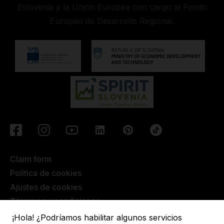
Eslovenia y la Unión Europea con cargo al Fondo
Europeo de Desarrollo Regional.
Claim form
Política de cookies
Ajustes de cookies
Términos y condiciones
¡Hola! ¿Podríamos habilitar algunos servicios