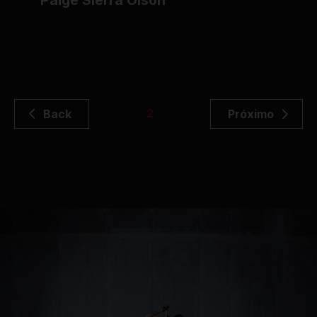
Paige Sierra Olson
2
Back
Próximo